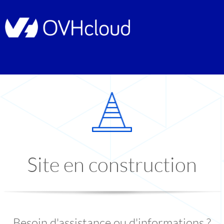
Site en construction
Besoin d'assistance ou d'informations ?